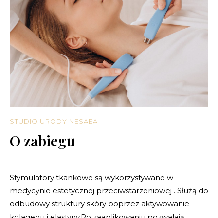
STUDIO URODY NESAEA
O zabiegu
Stymulatory tkankowe są wykorzystywane w
medycynie estetycznej przeciwstarzeniowej . Służą do
odbudowy struktury skóry poprzez aktywowanie
kolagenu i elastyny.Po zaaplikowaniu pozwalają