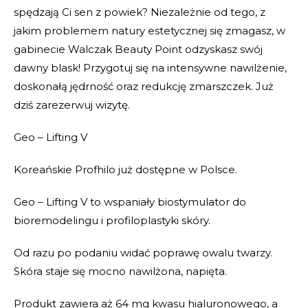
spędzają Ci sen z powiek? Niezależnie od tego, z
jakim problemem natury estetycznej się zmagasz, w
gabinecie Walczak Beauty Point odzyskasz swój
dawny blask! Przygotuj się na intensywne nawilżenie,
doskonałą jędrność oraz redukcję zmarszczek. Już
dziś zarezerwuj wizytę.
Geo – Lifting V
Koreańskie Profhilo już dostępne w Polsce.
Geo – Lifting V to wspaniały biostymulator do
bioremodelingu i profiloplastyki skóry.
Od razu po podaniu widać poprawę owalu twarzy.
Skóra staje się mocno nawilżona, napięta.
Produkt zawiera aż 64 mg kwasu hialuronowego, a