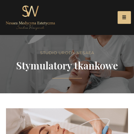
STUDIO URODY NESAEA
Stymulatory tkankowe