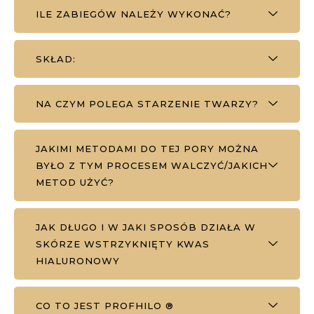
ILE ZABIEGÓW NALEŻY WYKONAĆ?
SKŁAD:
NA CZYM POLEGA STARZENIE TWARZY?
JAKIMI METODAMI DO TEJ PORY MOŻNA
BYŁO Z TYM PROCESEM WALCZYĆ/JAKICH
METOD UŻYĆ?
JAK DŁUGO I W JAKI SPOSÓB DZIAŁA W
SKÓRZE WSTRZYKNIĘTY KWAS
HIALURONOWY
CO TO JEST PROFHILO ®