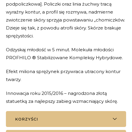
podpoliczkowa]. Policzki oraz linia żuchwy tracą
wyraźny kontur, a profil się rozmywa, nadmierne
zwiotczenie skóry sprzyja powstawaniu „chomiczków.
Dzieje się tak, z powodu atrofii skóry. Skórze brakuje
sprężystości.
Odzyskaj młodość w 5 minut. Molekuła młodości
PROFHILO ® Stabilizowane Kompleksy Hybrydowe.
Efekt miliona sprężynek przywraca utracony kontur
twarzy.
Innowacja roku 2015/2016 – nagrodzona złotą
statuetką za najlepszy zabieg wzmacniający skórę.
KORZYŚCI