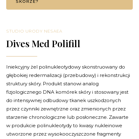
SKÓRZE?
STUDIO URODY NESAEA
Dives Med Polifill
Iniekcyjny żel polinukleotydowy skonstruowany do
głębokiej redermalizacji (przebudowy) i rekonstrukcji
struktury skóry. Produkt stanowi analog
fizjologicznego DNA komórek skóry i stosowany jest
do intensywnej odbudowy tkanek uszkodzonych
przez czynniki zewnętrzne oraz zmienionych przez
starzenie chronologiczne lub posłoneczne. Zawarte
w produkcie polinukleotydy to kwasy nukleinowe
utworzone przez wysokooczyszczone fragmenty