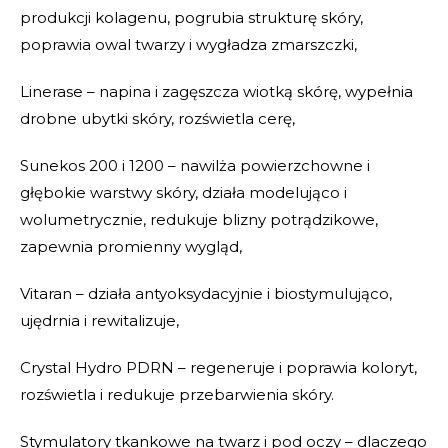
produkcji kolagenu, pogrubia strukturę skóry,
poprawia owal twarzy i wygładza zmarszczki,
Linerase – napina i zagęszcza wiotką skórę, wypełnia
drobne ubytki skóry, rozświetla cerę,
Sunekos 200 i 1200 – nawilża powierzchowne i
głębokie warstwy skóry, działa modelująco i
wolumetrycznie, redukuje blizny potrądzikowe,
zapewnia promienny wygląd,
Vitaran – działa antyoksydacyjnie i biostymulująco,
ujędrnia i rewitalizuje,
Crystal Hydro PDRN – regeneruje i poprawia koloryt,
rozświetla i redukuje przebarwienia skóry.
Stymulatory tkankowe na twarz i pod oczy – dlaczego