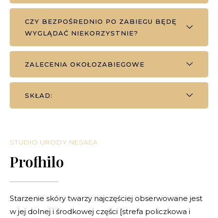
CZY BEZPOŚREDNIO PO ZABIEGU BĘDĘ
WYGLĄDAĆ NIEKORZYSTNIE?
ZALECENIA OKOŁOZABIEGOWE
SKŁAD:
STUDIO URODY NESAEA
Profhilo
Starzenie skóry twarzy najczęściej obserwowane jest
w jej dolnej i środkowej części [strefa policzkowa i